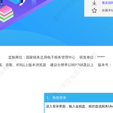
首次访
收藏本
监制单位：国家税务总局电子税务管理中心 研发单位：******
狐、谷歌、IE9以上版本浏览器 建议分辨率1280*768及以上 版本号：
1、系统登录
进入登录界面，输入金税盘、税控盘或税务Ukey证