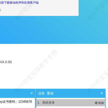
问请下载驱动程序和应用客户端
站
V4.0.00
×
×
业务
重做
书密码：12345678
1、系统登录
视频